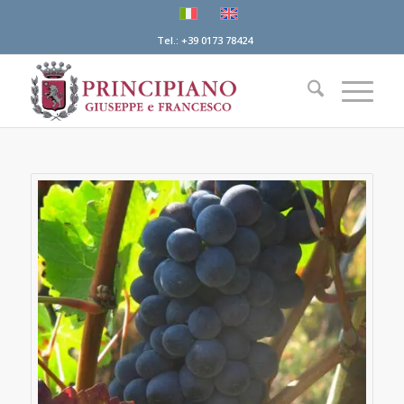
Tel.: +39 0173 78424