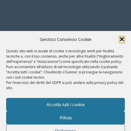
Gestisci Consenso Cookie
Questo sito web si avvale di cookie o tecnologie simili per finalità
tecniche e, con il tuo consenso, anche per altre finalità (“miglioramento
dell'esperienza” e “misurazione”) come specificato nella cookie policy.
Puoi acconsentire all’utilizzo di tali tecnologie utilizzando il pulsante
“Accetta tutti i cookie”. Chiudendo il banner si prosegue la navigazione
con i soli cookie tecnici.
Per l’esercizio dei diritti del GDPR si può andare sulla privacy policy del
sito.
Accetta tutti i cookie
Rifiuta
Preferenze