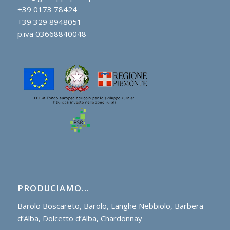
+39 0173 78424
+39 329 8948051
p.iva 03668840048
PRODUCIAMO…
Barolo Boscareto, Barolo, Langhe Nebbiolo, Barbera
d’Alba, Dolcetto d’Alba, Chardonnay