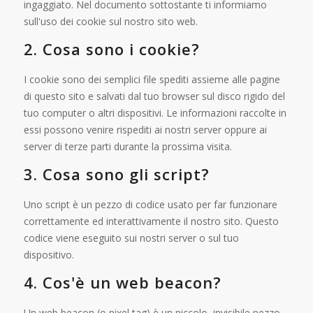
ingaggiato. Nel documento sottostante ti informiamo
sull'uso dei cookie sul nostro sito web.
2. Cosa sono i cookie?
I cookie sono dei semplici file spediti assieme alle pagine
di questo sito e salvati dal tuo browser sul disco rigido del
tuo computer o altri dispositivi. Le informazioni raccolte in
essi possono venire rispediti ai nostri server oppure ai
server di terze parti durante la prossima visita.
3. Cosa sono gli script?
Uno script è un pezzo di codice usato per far funzionare
correttamente ed interattivamente il nostro sito. Questo
codice viene eseguito sui nostri server o sul tuo
dispositivo.
4. Cos'è un web beacon?
Un web beacon (o pixel tag) è un piccolo, invisibile pezzo