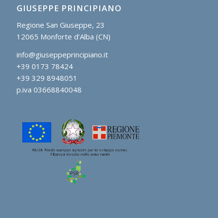
GIUSEPPE PRINCIPIANO
Regione San Giuseppe, 23
12065 Monforte d’Alba (CN)
info@giuseppeprincipiano.it
+39 0173 78424
+39 329 8948051
p.iva 03668840048