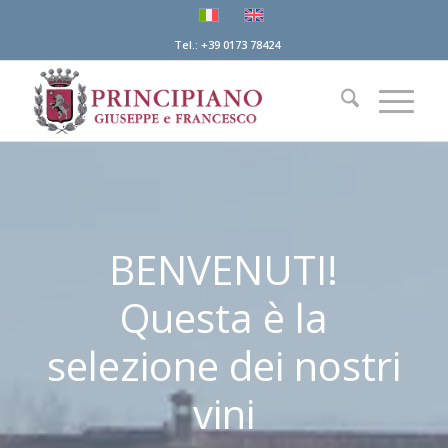
Tel.: +39 0173 78424
BENVENUTI!
Questa è la
selezione dei nostri
vini